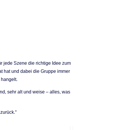
ür jede Szene die richtige Idee zum
t hat und dabei die Gruppe immer
hangelt.
zend, sehr alt und weise – alles, was
 zurück.“