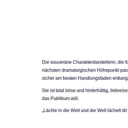
Die souveräne Charakterdarstellerin, die f
nächsten dramaturgischen Höhepunkt para
sicher am besten Handlungsfaden entlang 
Sie ist total böse und hinterhältig, liebrei
das Publikum will.
„Lächle in die Welt und die Welt lächelt dir