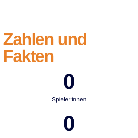
Zahlen und
Fakten
0
Spieler:innen
0