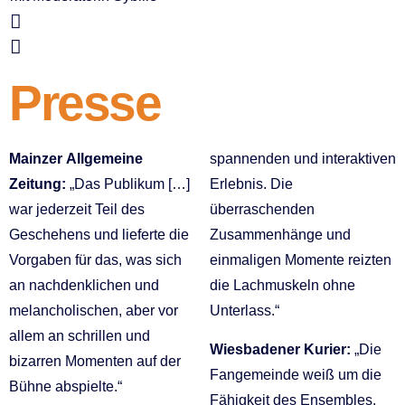
Presse
Mainzer Allgemeine
spannenden und interaktiven
Zeitung:
„Das Publikum […]
Erlebnis. Die
war jederzeit Teil des
überraschenden
Geschehens und lieferte die
Zusammenhänge und
Vorgaben für das, was sich
einmaligen Momente reizten
an nachdenklichen und
die Lachmuskeln ohne
melancholischen, aber vor
Unterlass.“
allem an schrillen und
Wiesbadener Kurier:
„Die
bizarren Momenten auf der
Fangemeinde weiß um die
Bühne abspielte.“
Fähigkeit des Ensembles,