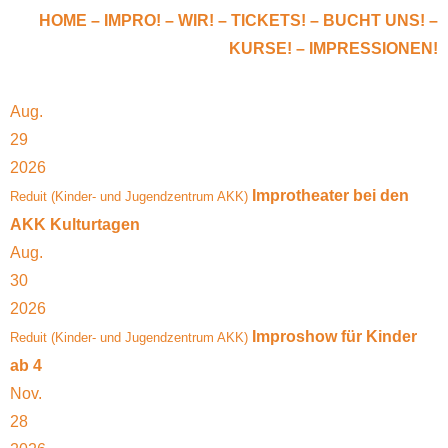
HOME –
IMPRO!
–
WIR!
–
TICKETS!
–
BUCHT UNS!
–
KURSE!
–
IMPRESSIONEN!
Aug.
29
2026
Improtheater bei den
Reduit (Kinder- und Jugendzentrum AKK)
AKK Kulturtagen
Aug.
30
2026
Improshow für Kinder
Reduit (Kinder- und Jugendzentrum AKK)
ab 4
Nov.
28