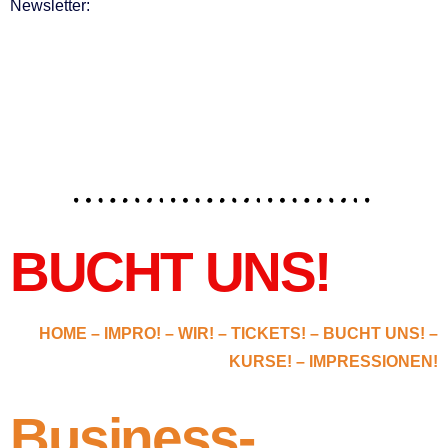
Newsletter:
BUCHT UNS!
HOME –
IMPRO!
–
WIR!
–
TICKETS!
–
BUCHT UNS!
–
KURSE!
–
IMPRESSIONEN!
Business-