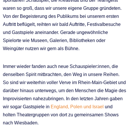
spontanen Schauspiel, die Kreativität und der Teamgeist
waren so groß, dass wir unsere eigene Gruppe gründeten.
Von der Begeisterung des Publikums bei unserem ersten
Auftritt beflügelt, reihten wir bald Auftritte, Festivalbesuche
und Gastspiele aneinander. Gerade ungewöhnliche
Spielorte wie Museen, Galerien, Bibliotheken oder
Weingüter nutzen wir gern als Bühne.
Immer wieder fanden auch neue Schauspieler:innen, die
denselben Spirit mitbrachten, den Weg in unsere Reihen.
So sind wir weiterhin voller Verve im Rhein-Main-Gebiet und
darüber hinaus unterwegs, um den Menschen die Magie des
Improvisierten nahezubringen. In den letzten Jahren gaben
wir sogar Gastspiele in
England, Polen und Israel
und
holten Theatergruppen von dort zu gemeinsamen Shows
nach Wiesbaden.