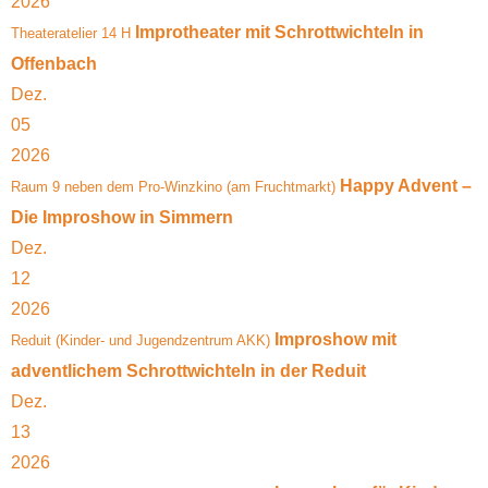
2026
Improtheater mit Schrottwichteln in
Theateratelier 14 H
Offenbach
Dez.
05
2026
Happy Advent –
Raum 9 neben dem Pro-Winzkino (am Fruchtmarkt)
Die Improshow in Simmern
Dez.
12
2026
Improshow mit
Reduit (Kinder- und Jugendzentrum AKK)
adventlichem Schrottwichteln in der Reduit
Dez.
13
2026