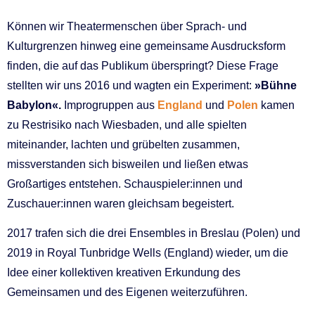
Können wir Theatermenschen über Sprach- und
Kulturgrenzen hinweg eine gemeinsame Ausdrucksform
finden, die auf das Publikum überspringt? Diese Frage
stellten wir uns 2016 und wagten ein Experiment:
»Bühne
Babylon«.
Improgruppen aus
England
und
Polen
kamen
zu Restrisiko nach Wiesbaden, und alle spielten
miteinander, lachten und grübelten zusammen,
missverstanden sich bisweilen und ließen etwas
Großartiges entstehen. Schauspieler:innen und
Zuschauer:innen waren gleichsam begeistert.
2017 trafen sich die drei Ensembles in Breslau (Polen) und
2019 in Royal Tunbridge Wells (England) wieder, um die
Idee einer kollektiven kreativen Erkundung des
Gemeinsamen und des Eigenen weiterzuführen.